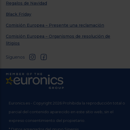
Regalos de Navidad
Black Friday
Comisión Europea – Presente una reclamación
Comisión Europea – Organismos de resolución de
litigios
Síguenos
Euronics.es - Copyright 2026 Prohibida la reproducción total o
parcial del contenido aparecido en este sitio web, sin el
expreso consentimiento del propietario.
* Datos agregados del grupo Sinersis