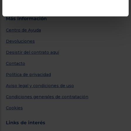
Garantía extendida
Más información
Centro de Ayuda
Devoluciones
Desistir del contrato aquí
Contacto
Política de privacidad
Aviso legal y condiciones de uso
Condiciones generales de contratación
Cookies
Links de interés