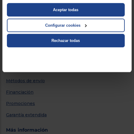
Sobre Euronics
Aceptar todas
Quiénes somos
Configurar cookies
Nuestras tiendas
Rechazar todas
Por qué comprar en Euronics
Blog
Servicios
Métodos de envío
Financiación
Promociones
Garantía extendida
Más información