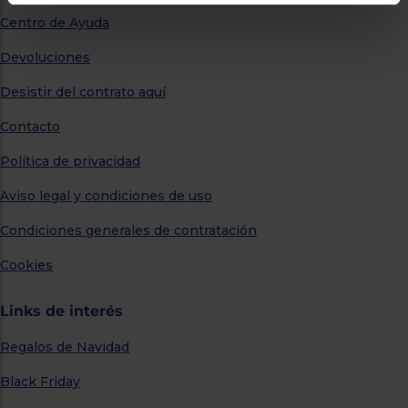
Centro de Ayuda
Devoluciones
Desistir del contrato aquí
Contacto
Política de privacidad
Aviso legal y condiciones de uso
Condiciones generales de contratación
Cookies
Links de interés
Regalos de Navidad
Black Friday