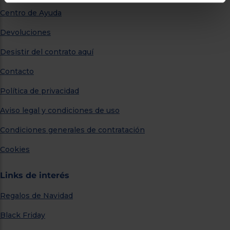
Centro de Ayuda
Devoluciones
Desistir del contrato aquí
Contacto
Política de privacidad
Aviso legal y condiciones de uso
Condiciones generales de contratación
Cookies
Links de interés
Regalos de Navidad
Black Friday