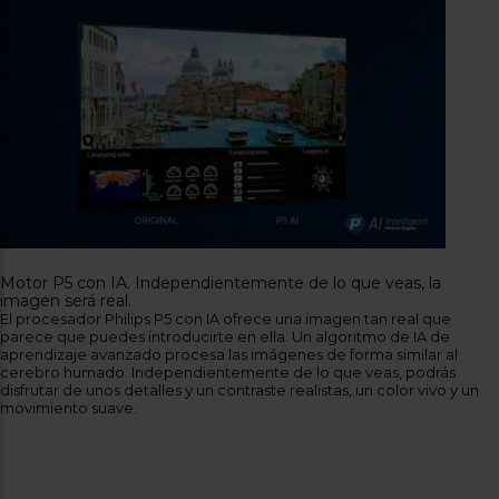
más profundas, las superficies brillantes, más brillantes y los colores,
más reales.
Motor P5 con IA. Independientemente de lo que veas, la
imagen será real.
El procesador Philips P5 con IA ofrece una imagen tan real que
parece que puedes introducirte en ella. Un algoritmo de IA de
aprendizaje avanzado procesa las imágenes de forma similar al
cerebro humado. Independientemente de lo que veas, podrás
disfrutar de unos detalles y un contraste realistas, un color vivo y un
movimiento suave.