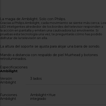
La magia de Ambilight. Solo con Philips.
Gracias a Philips Ambilight, cada movimiento se siente más cerca. Los
LED inteligentes alrededor de los bordes del televisor responden a
la acción en pantalla y emiten una cautivadora luz envolvente. Si
pruebas esta tecnología una vez, te preguntarás cómo has podido
disfrutar de la televisión sin ella.
La altura del soporte se ajusta para alojar una barra de sonido.
Mando a distancia con respaldo de piel Muirhead y botones
retroiluminados.
Especificaciones
Ambilight
Versión
3 lados
Ambilight