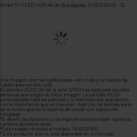
Registrarse
sesión
Smart TV OLED HDR 4K de 55 pulgadas TX-55JZ1500E - 55