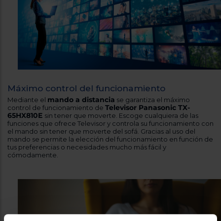
Imagen ajustada en Hollywood
Los televisores 4K HDR, ajustados en Hollywood por un experto
del sector para lograr la perfección de la imagen, ofrecen una
gran fidelidad en cuanto a color y detalle.