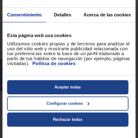
artificial, mientras que Dolby Atmos® aporta la
funcionalidad de un sonido inmersivo de cine en casa.
Consentimiento
Detalles
Acerca de las cookies
*El diseño, las funciones y las especificaciones están sujetos a cambios sin previo
aviso.
* Este producto aún no está disponible en el mercado.
Esta página web usa cookies
Utilizamos cookies propias y de terceros para analizar el
uso del sitio web y mostrarte publicidad relacionada con
tus preferencias sobre la base de un perfil elaborado a
partir de tus hábitos de navegación (por ejemplo, páginas
visitadas).
Política de cookies
Aceptar todas
Configurar cookies
Rechazar todas