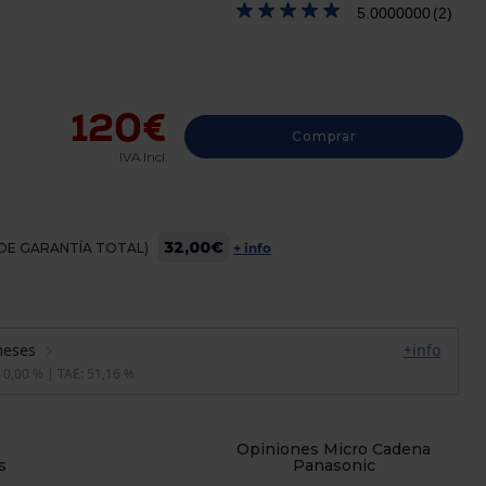
5.0000000
(2)
120€
Comprar
IVA Incl.
32,00€
OS DE GARANTÍA TOTAL)
+ info
Opiniones Micro Cadena
s
Panasonic