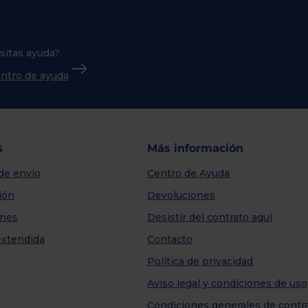
sitas ayuda?
centro de ayuda
s
Más información
de envío
Centro de Ayuda
ión
Devoluciones
nes
Desistir del contrato aquí
extendida
Contacto
Política de privacidad
Aviso legal y condiciones de uso
Condiciones generales de contr