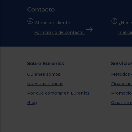
Contacto
Atención cliente
¿Nece
Formulario de contacto
Ir al 
Sobre Euronics
Servicio
Quiénes somos
Métodos 
Nuestras tiendas
Financiac
Por qué comprar en Euronics
Promocio
Blog
Garantía 