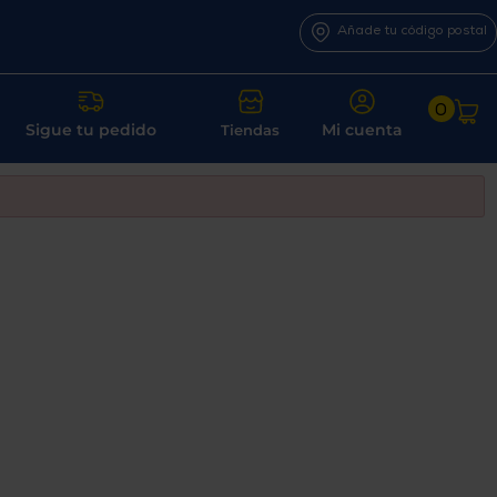
Añade tu código postal
0
Sigue tu pedido
Mi cuenta
Tiendas