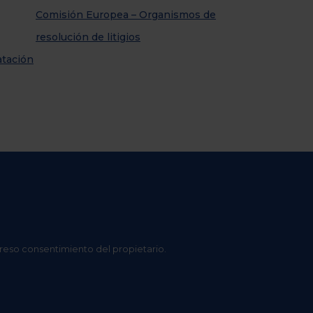
Comisión Europea – Organismos de
resolución de litigios
atación
preso consentimiento del propietario.