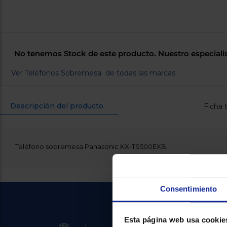
No tenemos Stock de este producto. Nuestro especiali
Ver Teléfonos Sobremesa de todas las marcas
Descripción del producto
Ficha 
Teléfono sobremesa Panasonic KX-TS500EXB.
Consentimiento
Esta página web usa cookie