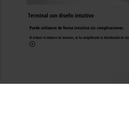
Terminal con diseño intuitivo
Puede utilizarse de forma intuitiva sin complicaciones.
Al reducir el número de botones, se ha simplificado la distribución de las 
‹