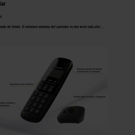
lar
r
 ruido de fondo. El volumen máximo del auricular es dos veces más alto
...