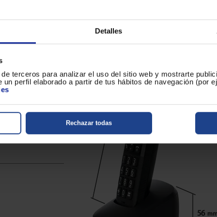
Detalles
s
de terceros para analizar el uso del sitio web y mostrarte publi
 un perfil elaborado a partir de tus hábitos de navegación (por 
ies
Rechazar todas