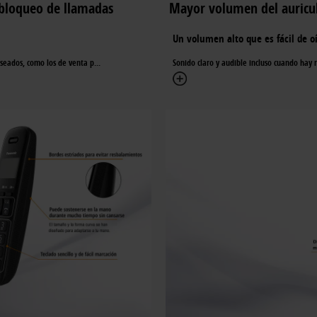
e bloqueo de llamadas
Mayor volumen del auricu
Un volumen alto que es fácil de oí
seados, como los de venta p
...
Sonido claro y audible incluso cuando hay