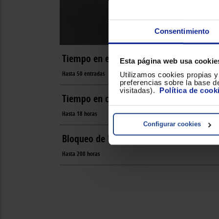
Consentimiento
Tiempo en espera
Esta página web usa cookie
Hasta 50 entradas
Utilizamos cookies propias y 
preferencias sobre la base de
visitadas).
Política de cook
Tiempo en conversación
Hasta 18 horas
Configurar cookies
Bloqueo de llamada no deseada
Hasta 200 horas