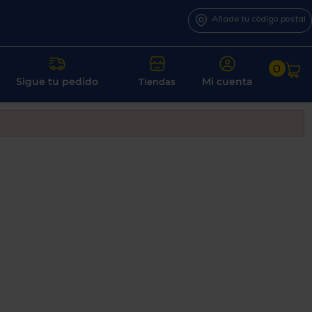
Añade tu código postal
0
Sigue tu pedido
Mi cuenta
Tiendas