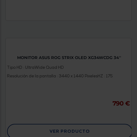
MONITOR ASUS ROG STRIX OLED XG34WCDG 34''
Tipo HD : UltraWide Quad HD
Resolución de la pantalla : 3440 x 1440 Pixeles
HZ : 175
790 €
VER PRODUCTO