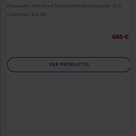
Procesador : Intel Core 5
Tamaño Pantalla (Pulgadas) : 15.6
Capacidad : 512 GB
665 €
VER PRODUCTO