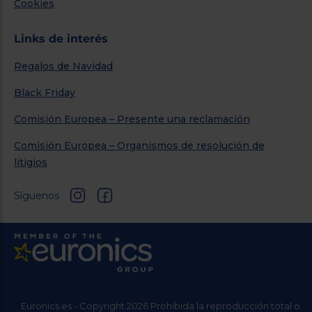
Cookies
Links de interés
Regalos de Navidad
Black Friday
Comisión Europea – Presente una reclamación
Comisión Europea – Organismos de resolución de
litigios
Síguenos
Euronics.es - Copyright 2026 Prohibida la reproducción total o