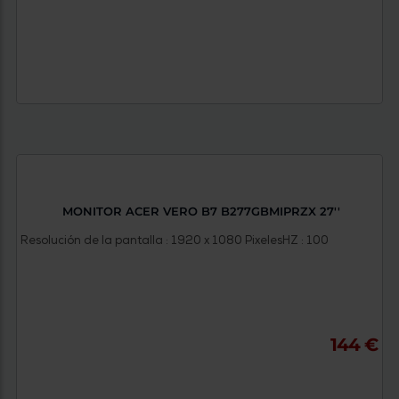
MONITOR ACER VERO B7 B277GBMIPRZX 27''
Resolución de la pantalla : 1920 x 1080 Pixeles
HZ : 100
144 €