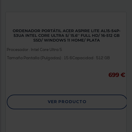
ORDENADOR PORTÁTIL ACER ASPIRE LITE AL15-54P-
53UA INTEL CORE ULTRA 5/ 15.6'' FULL HD/ 16-512 GB
SSD/ WINDOWS 11 HOME/ PLATA
Procesador : Intel Core Ultra 5
Tamaño Pantalla (Pulgadas) : 15.6
Capacidad : 512 GB
699 €
VER PRODUCTO