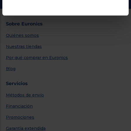
Sobre Euronics
Quiénes somos
Nuestras tiendas
Por qué comprar en Euronics
Blog
Servicios
Métodos de envío
Financiación
Promociones
Garantía extendida