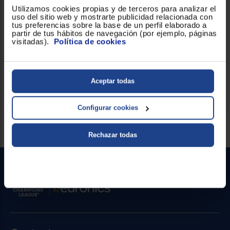
Utilizamos cookies propias y de terceros para analizar el
Termostato regulable
!
uso del sitio web y mostrarte publicidad relacionada con
tus preferencias sobre la base de un perfil elaborado a
partir de tus hábitos de navegación (por ejemplo, páginas
visitadas).
Política de cookies
Indicadores
Luz de indicación
Aceptar todas
Configurar cookies
Servicios Euronics disponibles
Rechazar todas