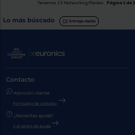
Tenemos
13
Networking/Redes .
Página 1 de 1
Lo más búscado
Entrega rápida
Contacto
Atención cliente
Formulario de contacto
¿Necesitas ayuda?
Ir al centro de ayuda