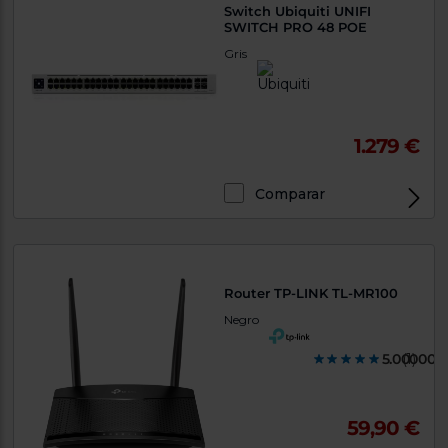
Switch Ubiquiti UNIFI
SWITCH PRO 48 POE
Gris
1.279 €
Comparar
Exclusivo Web
Router TP-LINK TL-MR100
Negro
5.000000
(1)
59,90 €