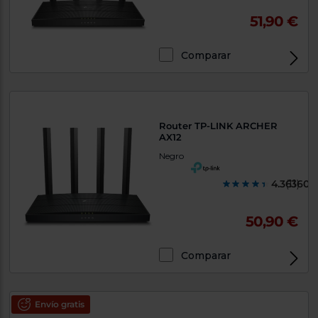
51,90 €
Comparar
Exclusivo Web
Router TP-LINK ARCHER
AX12
Negro
4.363600
(11)
50,90 €
Comparar
Exclusivo Web
Envío gratis