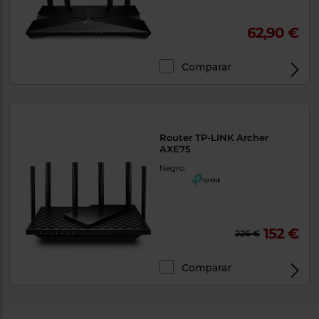
62,90 €
Comparar
Exclusivo Web
Router TP-LINK Archer
AXE75
Negro
152 €
226 €
Comparar