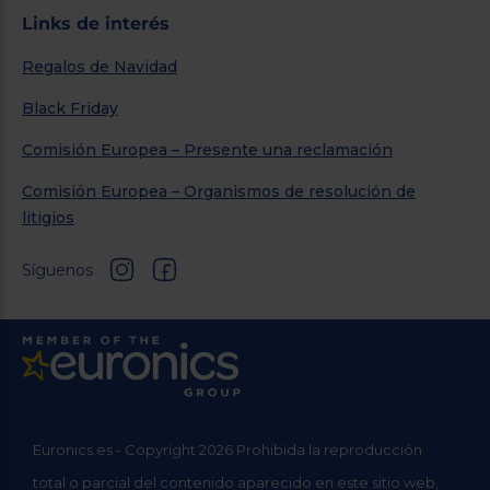
Links de interés
Regalos de Navidad
Black Friday
Comisión Europea – Presente una reclamación
Comisión Europea – Organismos de resolución de
litigios
Síguenos
Euronics.es - Copyright 2026 Prohibida la reproducción
total o parcial del contenido aparecido en este sitio web,