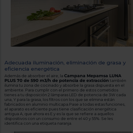
Adecuada iluminación, eliminación de grasa y
eficiencia energética
Campana Mepamsa LUNA
Además de absorber el aire, la
PLUS 70 de 590 m3/h de potencia de extracción
también
ilumina tu zona de cocinado y absorbe la grasa dispuesta en el
ambiente. Para cumplir con el primero de estos cometidos
tienes a tu disposición 2 lámparas LED de potencia de 3W cada
una, Y para la grasa, los filtros con los que se elimina están
fabricados en aluminio multicapa.Pase a todas estas funciones,
el aparato es eficiente pues tiene clasificación energética
antigua A, que ahora es E y es la que se refiere a aquellos
dispositivos con un consumo de entre el 40 y 55%. Se les
identifica con una etiqueta naranja.