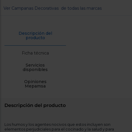
cercanos
Ver Campanas Decorativas de todas las marcas
Priorizamos
la entrega
con
nuestros
propios
instaladores
Descripción del
Te
producto
mostramos
tu tienda
más
Ficha técnica
cercana
Ahorramos
Servicios
en
disponibles
combustible
y
cuidamos
el planeta
Opiniones
Mepamsa
VALIDAR
Descripción del producto
O
también
puedes:
Los humos y los agentes nocivos que estos incluyen son
elementos perjudiciales para el cocinado y la salud y para
Iniciar