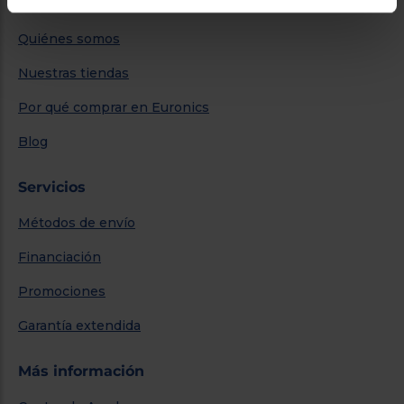
Sobre Euronics
Quiénes somos
Nuestras tiendas
Por qué comprar en Euronics
Blog
Servicios
Métodos de envío
Financiación
Promociones
Garantía extendida
Más información