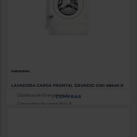
LAVADORA CARGA FRONTAL GRUNDIG GWI 48440 R
Clasificación Energética: C
COMPRAR
Capacidad de carga (Kg): 8
Revoluciones (RPM): 1400
0 €