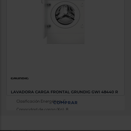
LAVADORA CARGA FRONTAL GRUNDIG GWI 48440 R
Clasificación Energética: C
COMPRAR
Capacidad de carga (Kg): 8
Revoluciones (RPM): 1400