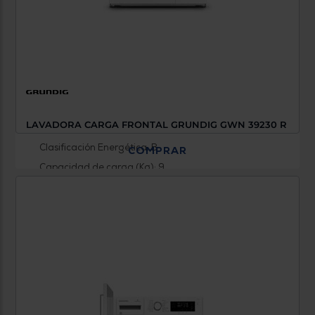
LAVADORA CARGA FRONTAL GRUNDIG GWN 39230 R
Clasificación Energética: B
COMPRAR
Capacidad de carga (Kg): 9
Revoluciones (RPM): 1400
0 €