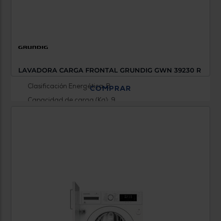
LAVADORA CARGA FRONTAL GRUNDIG GWN 39230 R
Clasificación Energética: B
COMPRAR
Capacidad de carga (Kg): 9
Revoluciones (RPM): 1400
0 €