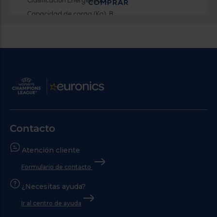
Clasificación Energética: C
COMPRAR
Capacidad de carga (Kg): 8
Revoluciones (RPM): 1200
0 €
Contacto
Atención cliente
Formulario de contacto
¿Necesitas ayuda?
Ir al centro de ayuda