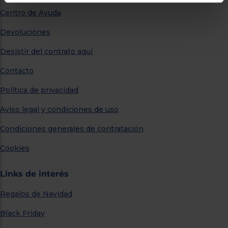
Centro de Ayuda
Devoluciones
Desistir del contrato aquí
Contacto
Política de privacidad
Aviso legal y condiciones de uso
Condiciones generales de contratación
Cookies
Links de interés
Regalos de Navidad
Black Friday