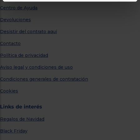
Centro de Ayuda
Devoluciones
Desistir del contrato aquí
Contacto
Política de privacidad
Aviso legal y condiciones de uso
Condiciones generales de contratación
Cookies
Links de interés
Regalos de Navidad
Black Friday