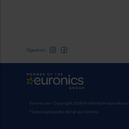
Síguenos
Euronics.es - Copyright 2026 Prohibida la reproducció
* Datos agregados del grupo Sinersis