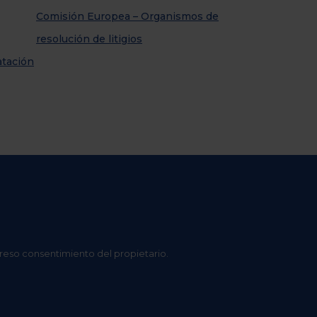
Comisión Europea – Organismos de
resolución de litigios
atación
preso consentimiento del propietario.