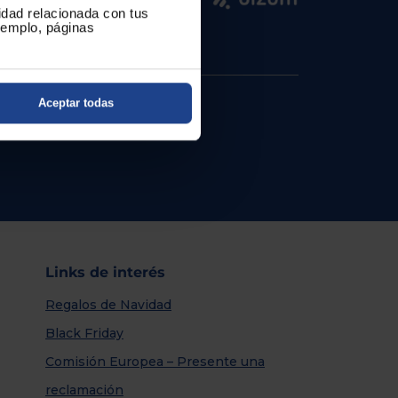
cidad relacionada con tus
ejemplo, páginas
Aceptar todas
Links de interés
Regalos de Navidad
Black Friday
Comisión Europea – Presente una
reclamación