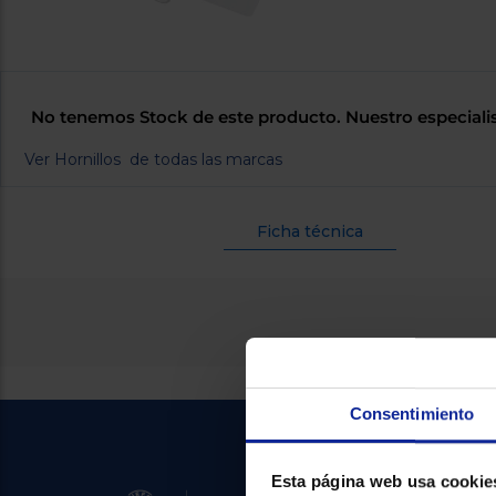
No tenemos Stock de este producto. Nuestro especiali
Ver Hornillos de todas las marcas
Ficha técnica
Consentimiento
Esta página web usa cookie