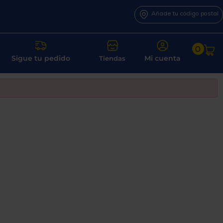
Añade tu código postal
0
Sigue tu pedido
Mi cuenta
Tiendas