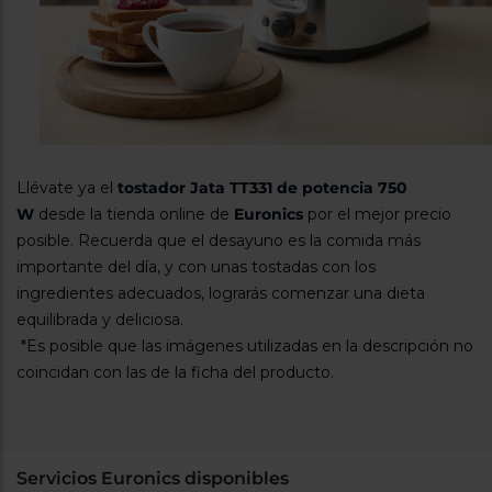
Llévate ya el
tostador Jata TT331 de potencia 750
W
desde la tienda online de
Euronics
por el mejor precio
posible. Recuerda que el desayuno es la comida más
importante del día, y con unas tostadas con los
ingredientes adecuados, lograrás comenzar una dieta
equilibrada y deliciosa.
*Es posible que las imágenes utilizadas en la descripción no
coincidan con las de la ficha del producto.
Servicios Euronics disponibles