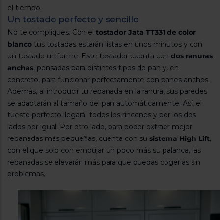
Registrarse
sesión
el tiempo.
Un tostado perfecto y sencillo
No te compliques. Con el
tostador Jata TT331 de color
blanco
tus tostadas estarán listas en unos minutos y con
un tostado uniforme. Este tostador cuenta con
dos ranuras
anchas
, pensadas para distintos tipos de pan y, en
concreto, para funcionar perfectamente con panes anchos.
Además, al introducir tu rebanada en la ranura, sus paredes
se adaptarán al tamaño del pan automáticamente. Así, el
tueste perfecto llegará todos los rincones y por los dos
lados por igual. Por otro lado, para poder extraer mejor
rebanadas más pequeñas, cuenta con su
sistema High Lift
,
con el que solo con empujar un poco más su palanca, las
rebanadas se elevarán más para que puedas cogerlas sin
problemas.