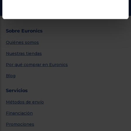
Ir al centro de ayuda
Sobre Euronics
Quiénes somos
Nuestras tiendas
Por qué comprar en Euronics
Blog
Servicios
Métodos de envío
Financiación
Promociones