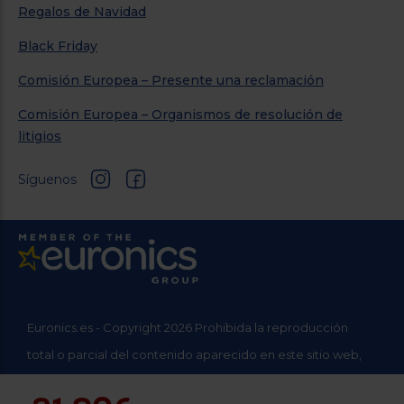
Regalos de Navidad
Black Friday
Comisión Europea – Presente una reclamación
Comisión Europea – Organismos de resolución de
litigios
Síguenos
Euronics.es - Copyright 2026 Prohibida la reproducción
total o parcial del contenido aparecido en este sitio web,
sin el expreso consentimiento del propietario.