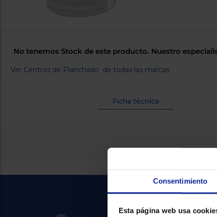
No tenemos Stock de este producto. Nuestro especiali
Ver Centros de Planchado de todas las marcas
Ficha técnica
Consentimiento
Esta página web usa cookie