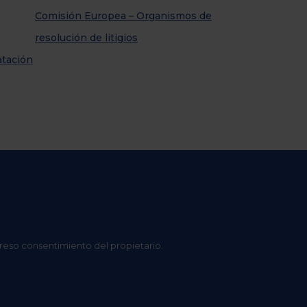
Comisión Europea – Organismos de
resolución de litigios
atación
preso consentimiento del propietario.