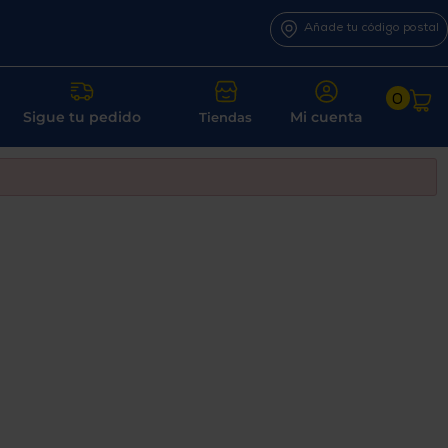
Añade tu código postal
0
Sigue tu pedido
Mi cuenta
Tiendas