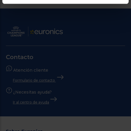
Contacto
Atención cliente
Formulario de contacto
¿Necesitas ayuda?
Ir al centro de ayuda