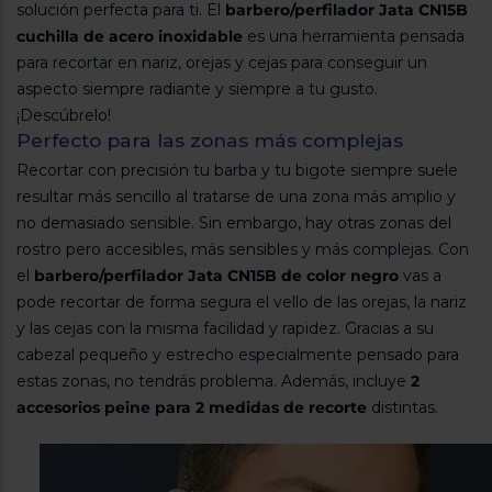
Registrarse
solución perfecta para ti. El
barbero/perfilador Jata CN15B
sesión
cuchilla de acero inoxidable
es una herramienta pensada
para recortar en nariz, orejas y cejas para conseguir un
aspecto siempre radiante y siempre a tu gusto.
¡Descúbrelo!
Perfecto para las zonas más complejas
Recortar con precisión tu barba y tu bigote siempre suele
resultar más sencillo al tratarse de una zona más amplio y
no demasiado sensible. Sin embargo, hay otras zonas del
rostro pero accesibles, más sensibles y más complejas. Con
el
barbero/perfilador Jata CN15B de color negro
vas a
pode recortar de forma segura el vello de las orejas, la nariz
y las cejas con la misma facilidad y rapidez. Gracias a su
cabezal pequeño y estrecho especialmente pensado para
estas zonas, no tendrás problema. Además, incluye
2
accesorios peine para 2 medidas de recorte
distintas.