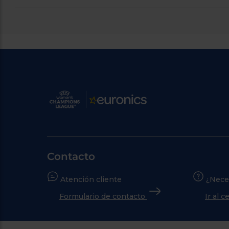
Contacto
Atención cliente
¿Nece
Formulario de contacto
Ir al 