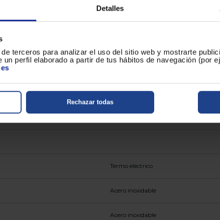
Detalles
s
de terceros para analizar el uso del sitio web y mostrarte publi
 un perfil elaborado a partir de tus hábitos de navegación (por 
ies
Rechazar todas
Termo eléctrico
Acero inoxidable
Acero inoxidable