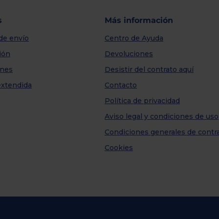
s
Más información
de envío
Centro de Ayuda
ión
Devoluciones
nes
Desistir del contrato aquí
extendida
Contacto
Política de privacidad
Aviso legal y condiciones de uso
Condiciones generales de contr
Cookies