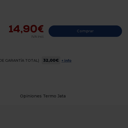
14,90€
Comprar
IVA Incl.
32,00€
OS DE GARANTÍA TOTAL)
+ info
Opiniones Termo Jata