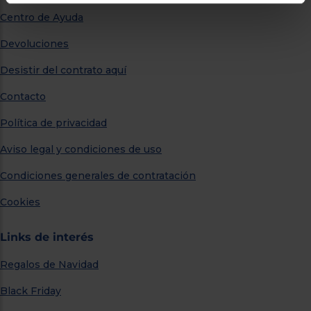
Centro de Ayuda
Devoluciones
Desistir del contrato aquí
Contacto
Política de privacidad
Aviso legal y condiciones de uso
Condiciones generales de contratación
Cookies
Links de interés
Regalos de Navidad
Black Friday