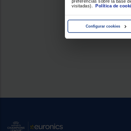
preferencias sobre la base de
visitadas).
Política de cook
Configurar cookies