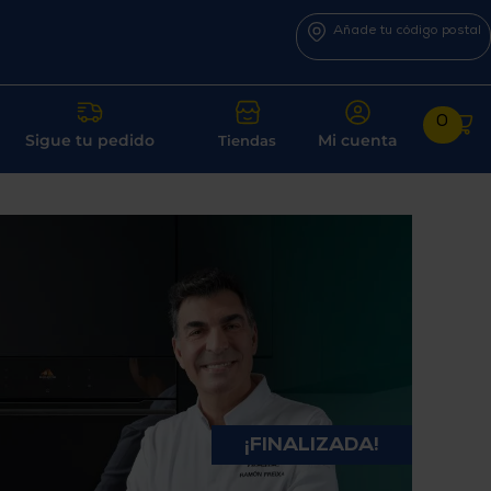
Añade tu código postal
0
Sigue tu pedido
Mi cuenta
Tiendas
¡FINALIZADA!