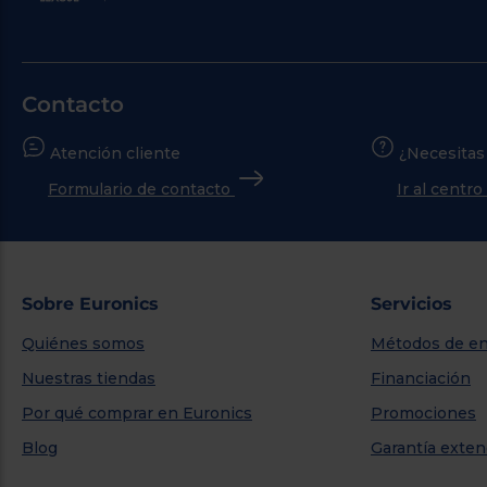
Contacto
Atención cliente
¿Necesitas
Formulario de contacto
Ir al centr
Sobre Euronics
Servicios
Quiénes somos
Métodos de en
Nuestras tiendas
Financiación
Por qué comprar en Euronics
Promociones
Blog
Garantía exten