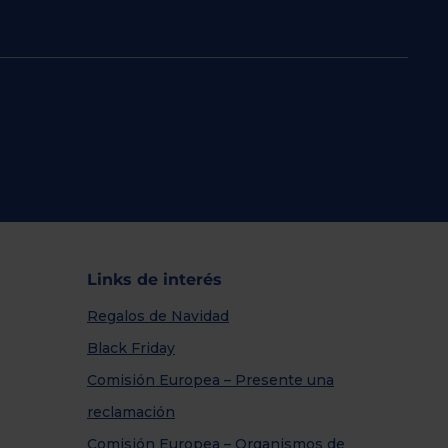
Links de interés
Regalos de Navidad
Black Friday
Comisión Europea – Presente una
reclamación
Comisión Europea – Organismos de