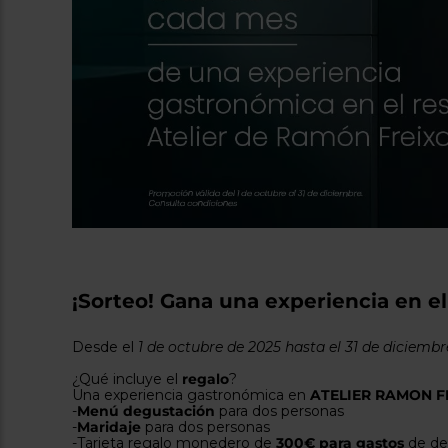
¡Sorteo! Gana una experiencia en e
Desde el
1 de octubre de 2025 hasta el 31 de diciembr
¿Qué incluye el
regalo
?
Una experiencia gastronómica en
ATELIER RAMON FR
-
Menú degustación
para dos personas
-
Maridaje
para dos personas
-Tarjeta regalo monedero de
300€ para gastos
de de