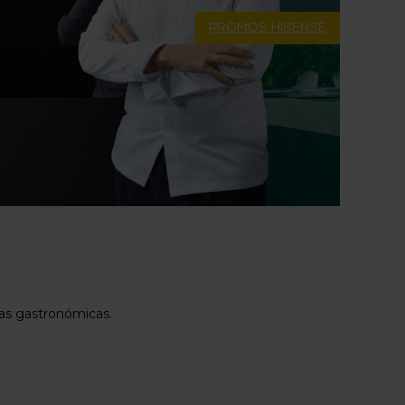
PROMOS HISENSE
ias gastronómicas.