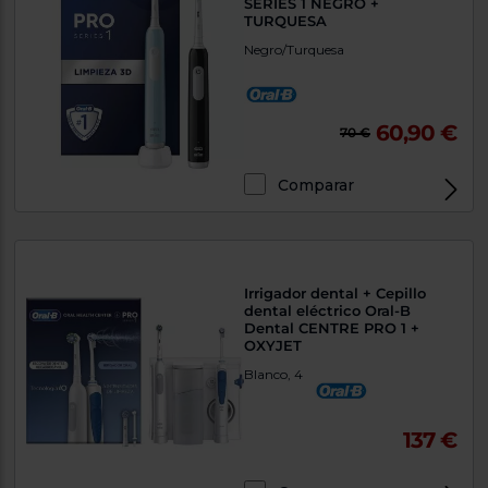
SERIES 1 NEGRO +
TURQUESA
Negro/Turquesa
60,90 €
70 €
Comparar
Irrigador dental + Cepillo
dental eléctrico Oral-B
Dental CENTRE PRO 1 +
OXYJET
Blanco, 4
137 €