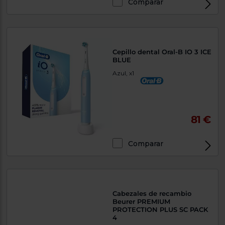
Comparar
Cepillo dental Oral-B IO 3 ICE
BLUE
Azul, x1
81 €
Comparar
Cabezales de recambio
Beurer PREMIUM
PROTECTION PLUS SC PACK
4