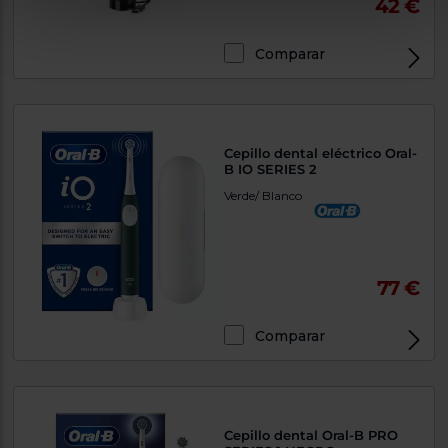
42 €
Comparar
Cepillo dental eléctrico Oral-
B IO SERIES 2
Verde/ Blanco
77 €
Comparar
Cepillo dental Oral-B PRO