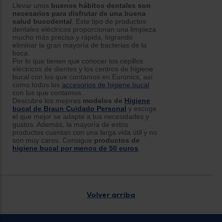
Llevar unos
buenos hábitos dentales son
necesarios para disfrutar de una buena
salud bucodental
. Este tipo de productos
dentales eléctricos proporcionan una limpieza
mucho más precisa y rápida, logrando
eliminar la gran mayoría de bacterias de la
boca.
Por lo que tienen que conocer los cepillos
eléctricos de dientes y los centros de higiene
bucal con los que contamos en Euronics, así
como todos los
accesorios de higiene bucal
con los que contamos.
Descubre los mejores
modelos de
Higiene
bucal de Braun Cuidado Personal
y escoge
el que mejor se adapte a tus necesidades y
gustos. Además, la mayoría de estos
productos cuentan con una larga vida útil y no
son muy caros. Consigue
productos de
higiene bucal por menos de 50 euros
.
Volver arriba