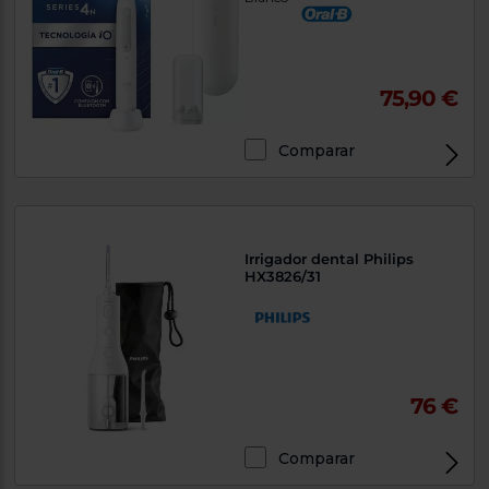
75,90 €
Comparar
Irrigador dental Philips
HX3826/31
76 €
Comparar