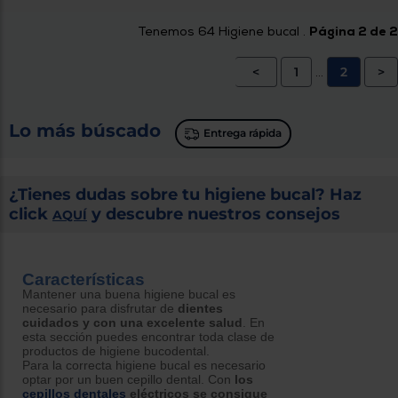
Tenemos
64
Higiene bucal .
Página 2 de 2
<
1
2
>
...
Lo más búscado
Entrega rápida
¿Tienes dudas sobre tu higiene bucal? Haz
click
y descubre nuestros consejos
AQUÍ
Características
Mantener una buena higiene bucal es
necesario para disfrutar de
dientes
cuidados y con una excelente salud
. En
esta sección puedes encontrar toda clase de
productos de higiene bucodental.
Para la correcta higiene bucal es necesario
optar por un buen cepillo dental. Con
los
cepillos dentales
eléctricos se consigue