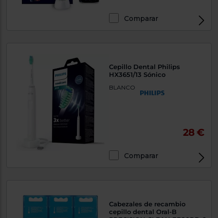
Comparar
Cepillo Dental Philips
HX3651/13 Sónico
BLANCO
28 €
Comparar
Cabezales de recambio
cepillo dental Oral-B