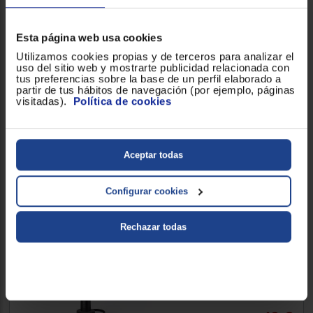
Cepillo dental Oral-B PRO
Esta página web usa cookies
Series 1
Utilizamos cookies propias y de terceros para analizar el
Negro/Blanco, 2
uso del sitio web y mostrarte publicidad relacionada con
tus preferencias sobre la base de un perfil elaborado a
partir de tus hábitos de navegación (por ejemplo, páginas
visitadas).
Política de cookies
51 €
Comparar
Aceptar todas
Configurar cookies
Cepillo Dental Philips
Rechazar todas
SONICARE HX3681/5
Negro