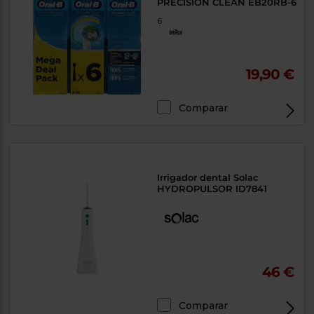
PRECISION CLEAN EB20RB-6
6
19,90 €
Comparar
Irrigador dental Solac
HYDROPULSOR ID7841
46 €
Comparar