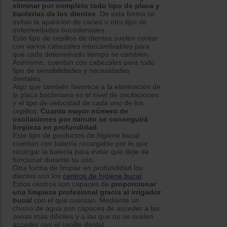
eliminar por completo todo tipo de placa y
bacterias de los dientes
. De esta forma se
evitan la aparición de caries u otro tipo de
enfermedades bucodentales.
Este tipo de cepillos de dientes suelen contar
con varios cabezales intercambiables para
que cada determinado tiempo se cambien.
Asimismo, cuentan con cabezales para todo
tipo de sensibilidades y necesidades
dentales.
Algo que también favorece a la eliminación de
la placa bacteriana es el nivel de oscilaciones
y el tipo de velocidad de cada uno de los
cepillos.
Cuanto mayor número de
oscilaciones por minuto se conseguirá
limpieza en profundidad
.
Este tipo de productos de higiene bucal
cuentan con batería recargable por lo que
recargar la batería para evitar que deje de
funcionar durante su uso.
Otra forma de limpiar en profundidad los
dientes son los
centros de higiene bucal
.
Estos centros son capaces de
proporcionar
una limpieza profesional gracia al irrigador
bucal
con el que cuentan. Mediante un
chorro de agua son capaces de acceder a las
zonas más difíciles y a las que no se suelen
acceder con el cepillo dental.