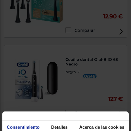
12,90 €
Comparar
Cepillo dental Oral-B IO 6S
Negro
Negro, 2
127 €
Comparar
Consentimiento
Detalles
Acerca de las cookies