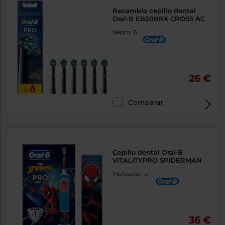
Recambio cepillo dental
Oral-B EB50BRX CROSS AC
Negro, 6
26 €
Comparar
Cepillo dental Oral-B
VITALITYPRO SPIDERMAN
Multicolor, x1
36 €