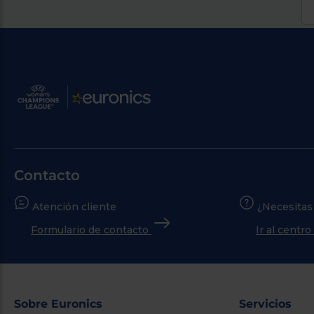
Contacto
Atención cliente
¿Necesitas
Formulario de contacto
Ir al centr
Sobre Euronics
Servicios