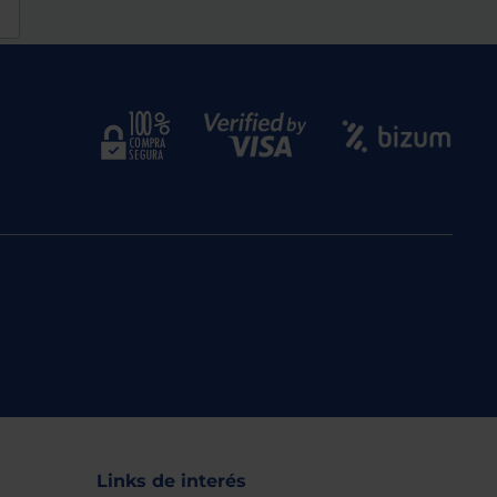
Links de interés