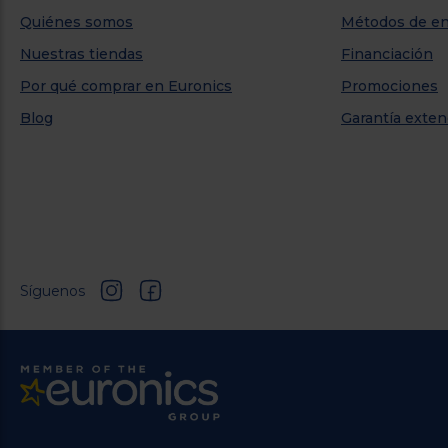
Quiénes somos
Métodos de en
Nuestras tiendas
Financiación
Por qué comprar en Euronics
Promociones
Blog
Garantía exten
Síguenos