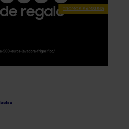
PROMOS SAMSUNG
mbolso.