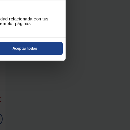
cidad relacionada con tus
ejemplo, páginas
Aceptar todas
€