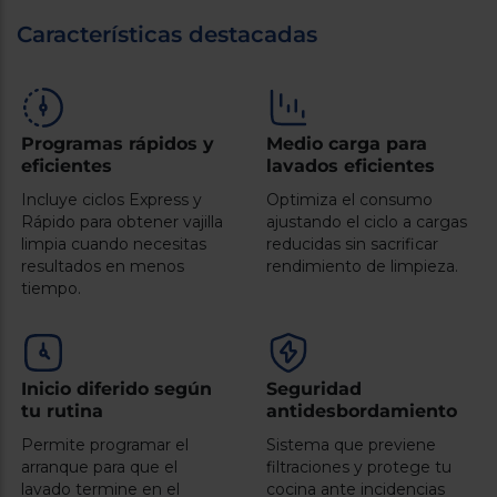
Registrarse
sesión
Características destacadas
Programas rápidos y
Medio carga para
eficientes
lavados eficientes
Incluye ciclos Express y
Optimiza el consumo
Rápido para obtener vajilla
ajustando el ciclo a cargas
limpia cuando necesitas
reducidas sin sacrificar
resultados en menos
rendimiento de limpieza.
tiempo.
Inicio diferido según
Seguridad
tu rutina
antidesbordamiento
Permite programar el
Sistema que previene
arranque para que el
filtraciones y protege tu
lavado termine en el
cocina ante incidencias