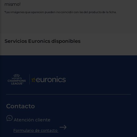
mismo!
*Las imágenes que aparecen pueden no coincidir con las del producto de la ficha.
Servicios Euronics disponibles
Contacto
Atención cliente
Formulario de contacto