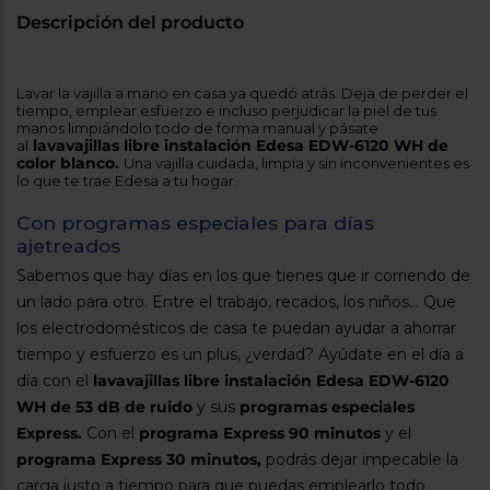
Descripción del producto
Lavar la vajilla a mano en casa ya quedó atrás. Deja de perder el
tiempo, emplear esfuerzo e incluso perjudicar la piel de tus
manos limpiándolo todo de forma manual y pásate
lavavajillas libre instalación Edesa EDW-6120 WH de
al
color blanco.
Una vajilla cuidada, limpia y sin inconvenientes es
lo que te trae Edesa a tu hogar.
Con programas especiales para días
ajetreados
Sabemos que hay días en los que tienes que ir corriendo de
un lado para otro. Entre el trabajo, recados, los niños... Que
los electrodomésticos de casa te puedan ayudar a ahorrar
tiempo y esfuerzo es un plus, ¿verdad? Ayúdate en el día a
día con el
lavavajillas libre instalación Edesa EDW-6120
WH de 53 dB de ruido
y sus
programas especiales
Express.
Con el
programa Express 90 minutos
y el
programa Express 30 minutos,
podrás dejar impecable la
carga justo a tiempo para que puedas emplearlo todo