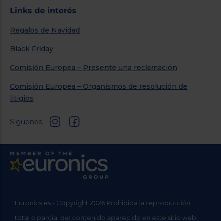
Links de interés
Regalos de Navidad
Black Friday
Comisión Europea – Presente una reclamación
Comisión Europea – Organismos de resolución de
litigios
Síguenos
Euronics.es - Copyright 2026 Prohibida la reproducción
total o parcial del contenido aparecido en este sitio web,