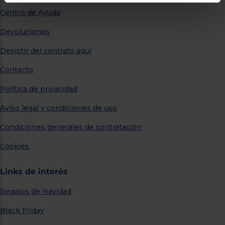
Centro de Ayuda
Devoluciones
Desistir del contrato aquí
Contacto
Política de privacidad
Aviso legal y condiciones de uso
Condiciones generales de contratación
Cookies
Links de interés
Regalos de Navidad
Black Friday