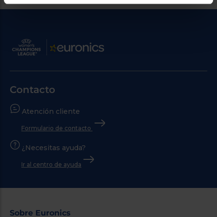
Contacto
Atención cliente
Formulario de contacto
¿Necesitas ayuda?
Ir al centro de ayuda
Sobre Euronics