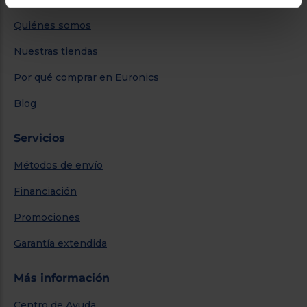
Quiénes somos
Nuestras tiendas
Por qué comprar en Euronics
Blog
Servicios
Métodos de envío
Financiación
Promociones
Garantía extendida
Más información
Centro de Ayuda