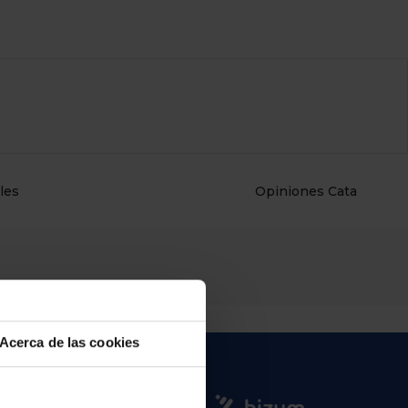
les
Opiniones Cata
Acerca de las cookies