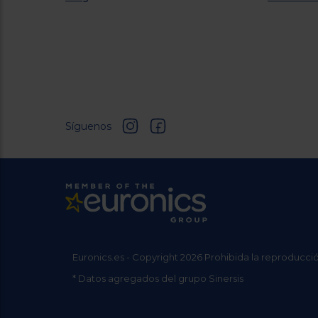
Síguenos
Euronics.es - Copyright 2026 Prohibida la reproducció
* Datos agregados del grupo Sinersis