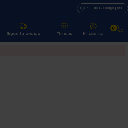
Añade tu código postal
0
Sigue tu pedido
Mi cuenta
Tiendas