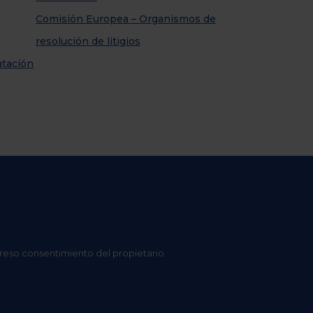
Comisión Europea – Organismos de
resolución de litigios
atación
preso consentimiento del propietario.