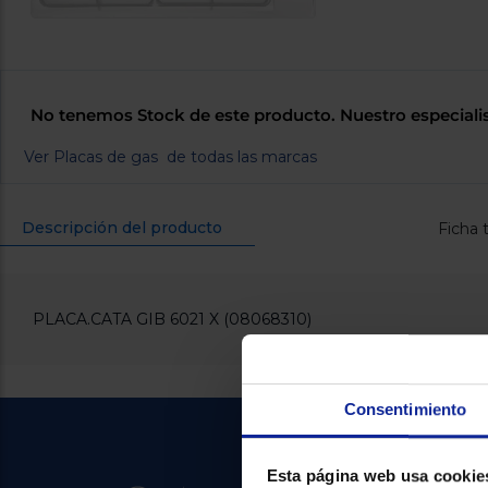
No tenemos Stock de este producto. Nuestro especiali
Ver Placas de gas de todas las marcas
Descripción del producto
Ficha 
PLACA.CATA GIB 6021 X (08068310)
Consentimiento
Esta página web usa cookie