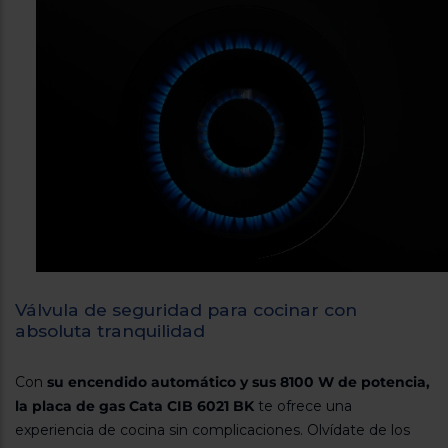
Válvula de seguridad para cocinar con
absoluta tranquilidad
Con
su encendido automático y sus 8100 W de potencia,
la placa de gas Cata CIB 6021 BK
te ofrece una
experiencia de cocina sin complicaciones. Olvídate de los