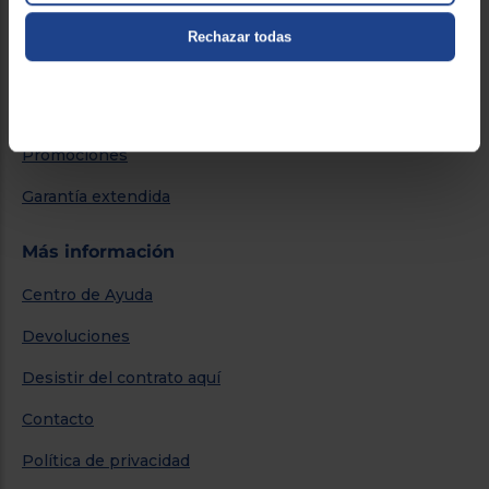
Servicios
Rechazar todas
Métodos de envío
Financiación
Promociones
Garantía extendida
Más información
Centro de Ayuda
Devoluciones
Desistir del contrato aquí
Contacto
Política de privacidad