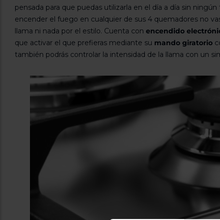
pensada para que puedas utilizarla en el día a día sin ningún
encender el fuego en cualquier de sus 4 quemadores no vas
llama ni nada por el estilo. Cuenta con
encendido electróni
que activar el que prefieras mediante su
mando giratorio
c
también podrás controlar la intensidad de la llama con un s