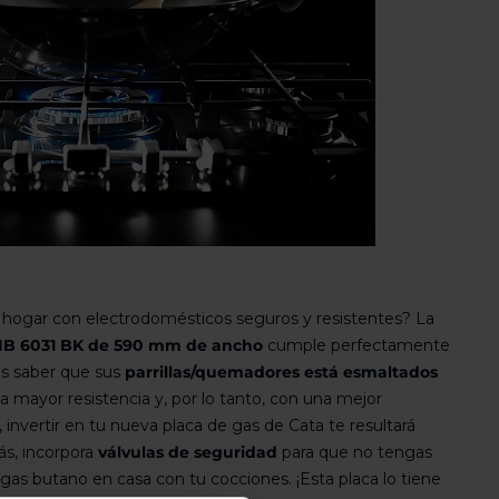
 hogar con electrodomésticos seguros y resistentes? La
CIB 6031 BK de 590 mm de ancho
cumple perfectamente
es saber que sus
parrillas/quemadores está esmaltados
na mayor resistencia y, por lo tanto, con una mejor
 invertir en tu nueva placa de gas de Cata te resultará
s, incorpora
válvulas de seguridad
para que no tengas
as butano en casa con tu cocciones. ¡Esta placa lo tiene