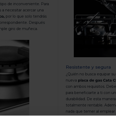
 tipo de inconveniente. Para
 a necesitar acercar una
co,
por lo que solo tendrás
orrespondiente. Después
imple giro de muñeca.
Resistente y segura
¿Quién no busca equipar su
nueva
placa de gas Cata 
con ambos requisitos. Deb
para beneficiarte a ti con u
durabilidad. De esta manera,
totalmente rentable. Ademá
nada que temer al emplear g