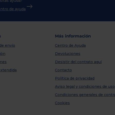
sitas ayuda?
centro de ayuda
s
Más información
de envío
Centro de Ayuda
ión
Devoluciones
nes
Desistir del contrato aquí
extendida
Contacto
Política de privacidad
Aviso legal y condiciones de uso
Condiciones generales de contr
Cookies