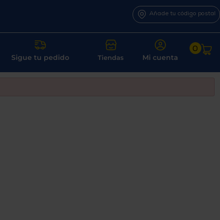
Añade tu código postal
0
Sigue tu pedido
Mi cuenta
Tiendas