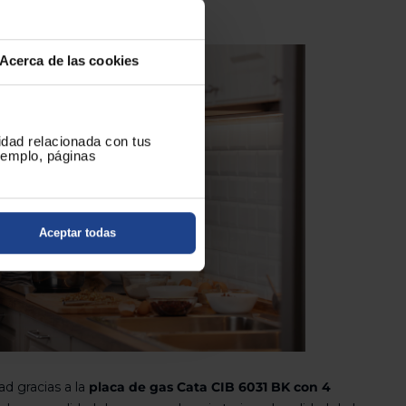
Acerca de las cookies
cidad relacionada con tus
ejemplo, páginas
Aceptar todas
d gracias a la
placa de gas Cata CIB 6031 BK con 4