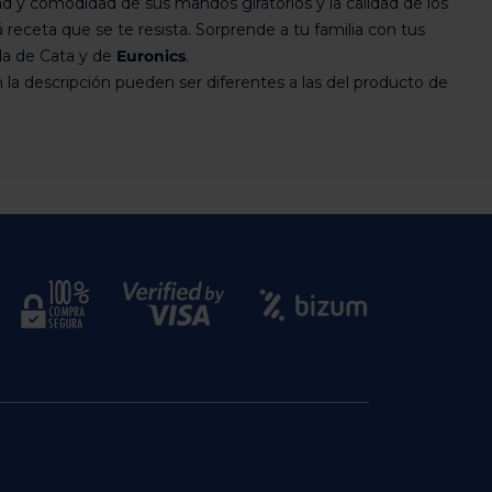
dad y comodidad de sus mandos giratorios y la calidad de los
receta que se te resista. Sorprende a tu familia con tus
da de Cata y de
Euronics
.
 la descripción pueden ser diferentes a las del producto de