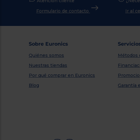
Atención cliente
¿Nece
Formulario de contacto
Ir al 
Sobre Euronics
Servicio
Quiénes somos
Métodos 
Nuestras tiendas
Financiac
Por qué comprar en Euronics
Promocio
Blog
Garantía 