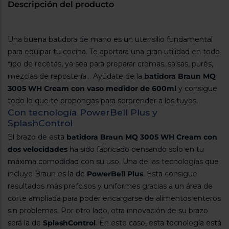
Registrarse
Descripción del producto
sesión
Una buena batidora de mano es un utensilio fundamental
para equipar tu cocina. Te aportará una gran utilidad en todo
tipo de recetas, ya sea para preparar cremas, salsas, purés,
mezclas de repostería... Ayúdate de la
batidora Braun MQ
3005 WH Cream con vaso medidor de 600ml
y consigue
todo lo que te propongas para sorprender a los tuyos.
Con tecnología PowerBell Plus y
SplashControl
El brazo de esta
batidora Braun MQ 3005 WH Cream con
dos velocidades
ha sido fabricado pensando solo en tu
máxima comodidad con su uso. Una de las tecnologías que
incluye Braun es la de
PowerBell Plus
. Esta consigue
resultados más prefcisos y uniformes gracias a un área de
corte ampliada para poder encargarse de alimentos enteros
sin problemas. Por otro lado, otra innovación de su brazo
será la de
SplashControl
. En este caso, esta tecnología está