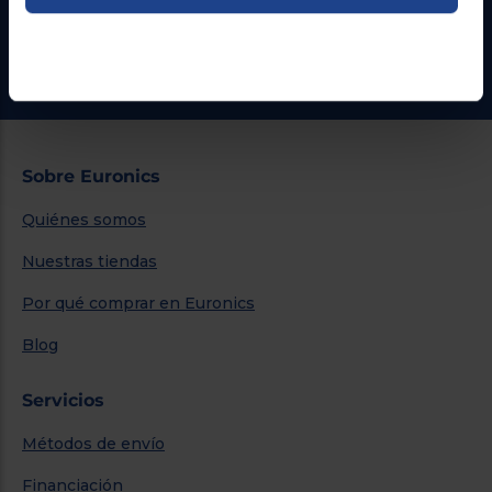
¿Necesitas ayuda?
Ir al centro de ayuda
Sobre Euronics
Quiénes somos
Nuestras tiendas
Por qué comprar en Euronics
Blog
Servicios
Métodos de envío
Financiación