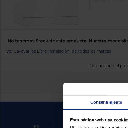
Anchura (mm) : 600
No tenemos Stock de este producto. Nuestro especialis
Ver Lavavajillas Libre Instalación de todas las marcas
Descripción del pro
Consentimiento
Esta página web usa cookie
Utilizamos cookies propias y 