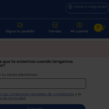
Añade tu código postal
0
Sigue tu pedido
Mi cuenta
Tiendas
s que te avisemos cuando tengamos
es?
 tu correo electrónico
o las condiciones generales de contratación
y la
ca de privacidad
Avísame