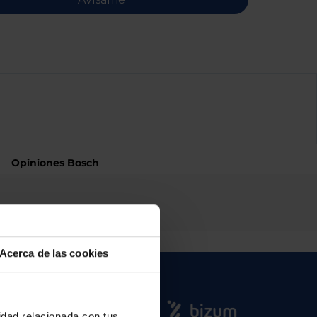
Opiniones Bosch
Acerca de las cookies
cidad relacionada con tus