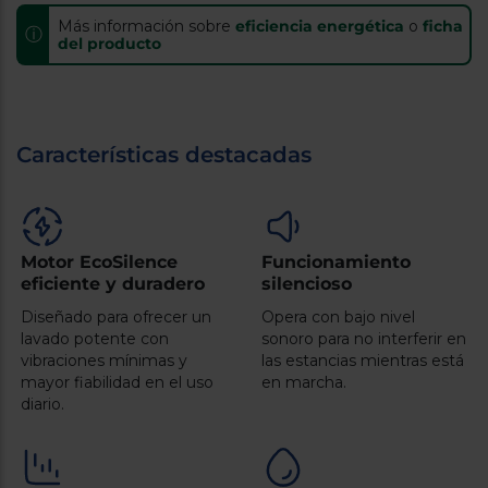
Registrarse
sesión
Más información sobre
eficiencia energética
o
ficha
ⓘ
del producto
Características destacadas
Motor EcoSilence
Funcionamiento
eficiente y duradero
silencioso
Diseñado para ofrecer un
Opera con bajo nivel
lavado potente con
sonoro para no interferir en
vibraciones mínimas y
las estancias mientras está
mayor fiabilidad en el uso
en marcha.
diario.