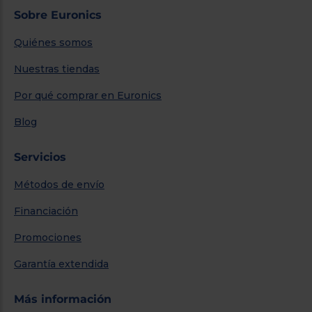
Sobre Euronics
Quiénes somos
Nuestras tiendas
Por qué comprar en Euronics
Blog
Servicios
Métodos de envío
Financiación
Promociones
Garantía extendida
Más información