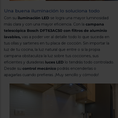
Una buena iluminación lo soluciona todo
Con su
iluminación LED
se logra una mayor luminosidad
más clara y con una mayor eficiencia. Con la
campana
telescópica Bosch DFT63AC50 con filtros de aluminio
lavables,
vas a poder ver al detalle todo lo que suceda en
tus ollas y sartenes en tu placa de cocción. Sin importar la
luz de tu cocina, la luz natural que entre o si la propia
campana obstaculiza la luz sobre tus cocciones, sus
eficientes y duraderas
luces LED
lo tendrás todo controlado.
Desde su
control mecánico
podrás encenderlas o
apagarlas cuando prefieras. ¡Muy sencillo y cómodo!