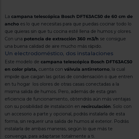
La
campana telescópica Bosch DFT63AC50 de 60 cm de
ancho
es lo que necesitas para que puedas cocinar todo lo
que quieras sin que tu cocina esté llena de humos y olores.
Con una
potencia de extracción 360 m3/h
se consigue
una buena calidad de aire mucho más rápido.
Un electrodoméstico, dos instalaciones
Este modelo de
campana telescópica Bosch DFT63AC50
en color plata,
cuenta con
válvula antirretorno
, la cual
impide que caigan las gotas de condensación o que entren
en tu hogar los olores de otras casas conectadas a la
misma salida de humos. Pero, además de esta gran
eficiencia de funcionamiento, obtendrás aún más ventajas
con su posibilidad de instalación en
recirculación
. Solo con
un accesorio a parte y opcional, podrás instalarla de esta
forma, sin requerir una salida de humos al exterior. Podrás
instalarla de ambas maneras, según lo que más te
convenga, para adaptarse totalmente a ti.