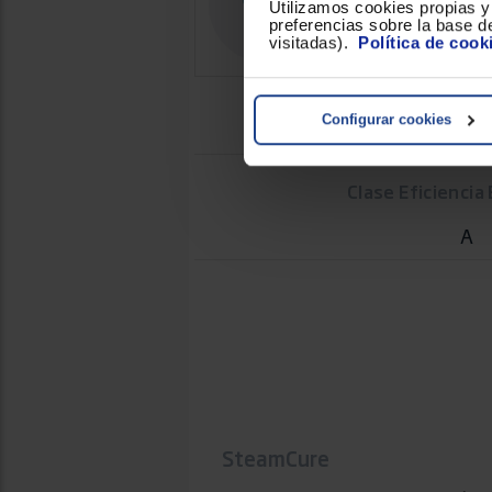
Utilizamos cookies propias y 
Altura
preferencias sobre la base de
visitadas).
Política de cook
Configurar cookies
Clase Eficiencia
A
SteamCure