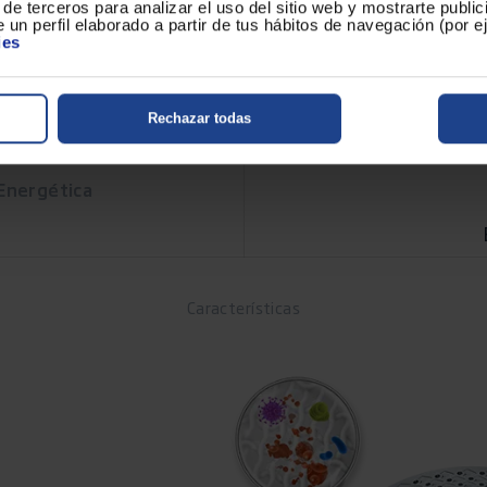
de terceros para analizar el uso del sitio web y mostrarte publi
Ancho
 un perfil elaborado a partir de tus hábitos de navegación (por 
ies
Rechazar todas
 Energética
Características