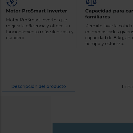
Motor ProSmart Inverter
Capacidad para ca
familiares
Motor ProSmart Inverter que
mejora la eficiencia y ofrece un
Permite lavar la colada
funcionamiento más silencioso y
en menos ciclos gracia
duradero.
capacidad de 8 kg, ah
tiempo y esfuerzo.
Descripción del producto
Ficha