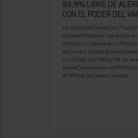
99,9% LIBRE DE ALÉ
CON EL PODER DEL VA
La tecnología SteamCure™ junta
programa Hygiene+ garantiza un 
intensivo y máxima desinfección 
bacterias y hongos gracias al pode
Certificado por Allergy UK, las lav
SteamCure eliminan un 99,9% los
97,8% las bacterias y hongos.