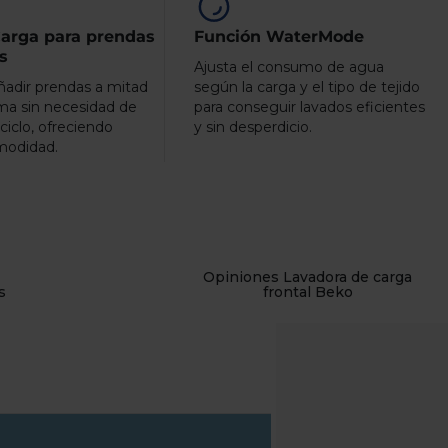
arga para prendas
Función WaterMode
s
Ajusta el consumo de agua
ñadir prendas a mitad
según la carga y el tipo de tejido
ma sin necesidad de
para conseguir lavados eficientes
l ciclo, ofreciendo
y sin desperdicio.
modidad.
Opiniones Lavadora de carga
s
frontal Beko