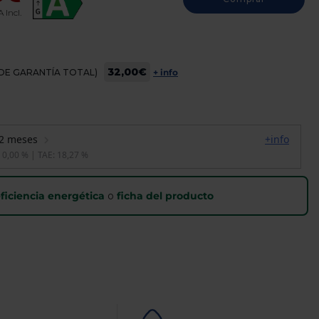
A Incl.
32,00€
OS DE GARANTÍA TOTAL)
+ info
ficiencia energética
o
ficha del producto