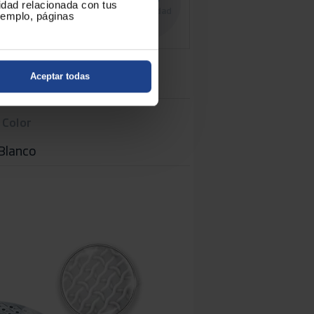
cidad relacionada con tus
Profundidad
ejemplo, páginas
Aceptar todas
Color
Blanco