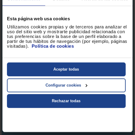
7 kg 1200 rpm Lavadora de libre instalación
Esta página web usa cookies
Utilizamos cookies propias y de terceros para analizar el
uso del sitio web y mostrarte publicidad relacionada con
tus preferencias sobre la base de un perfil elaborado a
partir de tus hábitos de navegación (por ejemplo, páginas
visitadas).
Política de cookies
Aceptar todas
Configurar cookies
Rechazar todas