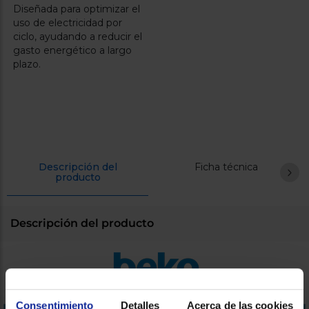
Diseñada para optimizar el
uso de electricidad por
ciclo, ayudando a reducir el
gasto energético a largo
plazo.
Descripción del
Ficha técnica
producto
Descripción del producto
Consentimiento
Detalles
Acerca de las cookies