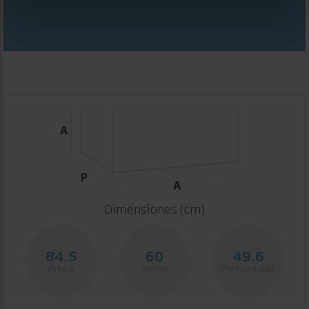
A
P
A
Dimensiones (cm)
84.5
60
49.6