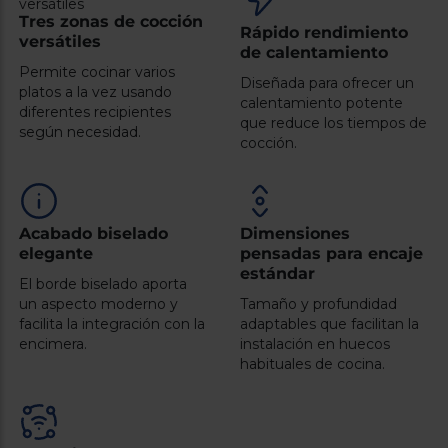
Registrarse
sesión
Tres zonas de cocción
Rápido rendimiento
versátiles
de calentamiento
Permite cocinar varios
Diseñada para ofrecer un
platos a la vez usando
calentamiento potente
diferentes recipientes
que reduce los tiempos de
según necesidad.
cocción.
Acabado biselado
Dimensiones
elegante
pensadas para encaje
estándar
El borde biselado aporta
un aspecto moderno y
Tamaño y profundidad
facilita la integración con la
adaptables que facilitan la
encimera.
instalación en huecos
habituales de cocina.