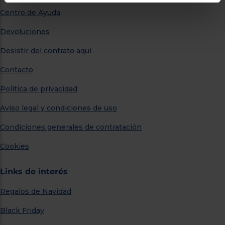
Centro de Ayuda
Devoluciones
Desistir del contrato aquí
Contacto
Política de privacidad
Aviso legal y condiciones de uso
Condiciones generales de contratación
Cookies
Links de interés
Regalos de Navidad
Black Friday