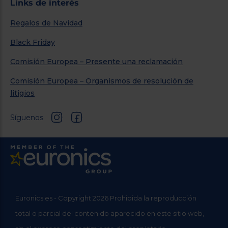
Links de interés
Regalos de Navidad
Black Friday
Comisión Europea – Presente una reclamación
Comisión Europea – Organismos de resolución de
litigios
Síguenos
Euronics.es - Copyright 2026 Prohibida la reproducción
total o parcial del contenido aparecido en este sitio web,