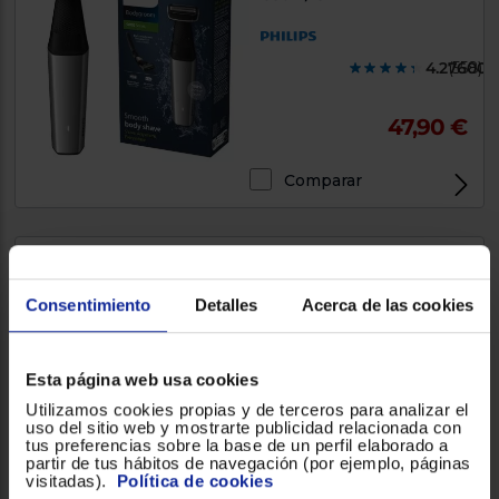
4.276000
(558)
47,90 €
Comparar
Afeitadora corporal Philips
Consentimiento
Detalles
Acerca de las cookies
ALL-IN-ONE MG5921/15
120 min
Esta página web usa cookies
4.225900
(1222)
Utilizamos cookies propias y de terceros para analizar el
uso del sitio web y mostrarte publicidad relacionada con
42,90 €
tus preferencias sobre la base de un perfil elaborado a
partir de tus hábitos de navegación (por ejemplo, páginas
visitadas).
Política de cookies
Comparar