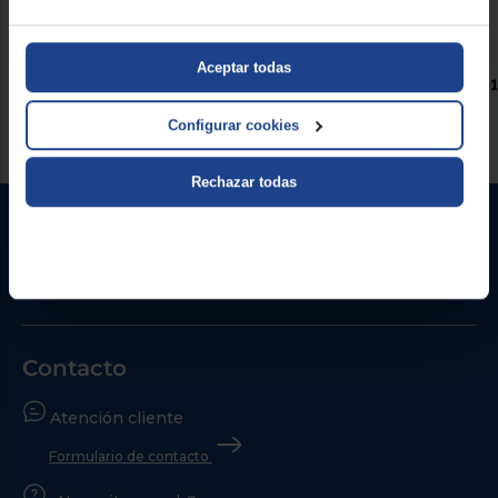
Aceptar todas
Tenemos
4
Afeitadoras Corporales .
Página 1 de 1
Configurar cookies
Lo más búscado
Entrega rápida
Rechazar todas
Contacto
Atención cliente
Formulario de contacto