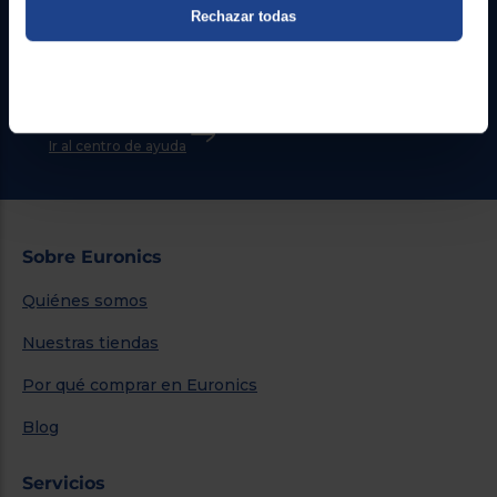
Rechazar todas
Atención cliente
Formulario de contacto
¿Necesitas ayuda?
Ir al centro de ayuda
Sobre Euronics
Quiénes somos
Nuestras tiendas
Por qué comprar en Euronics
Blog
Servicios