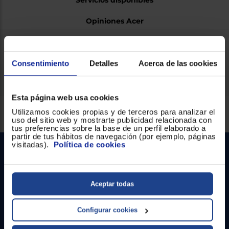
Servicios disponibles
Opiniones Acer
Ficha técnica
Consentimiento
Detalles
Acerca de las cookies
Esta página web usa cookies
Servicios Euronics disponibles
Utilizamos cookies propias y de terceros para analizar el
uso del sitio web y mostrarte publicidad relacionada con
tus preferencias sobre la base de un perfil elaborado a
partir de tus hábitos de navegación (por ejemplo, páginas
visitadas).
Política de cookies
Aceptar todas
Configurar cookies
Contacto